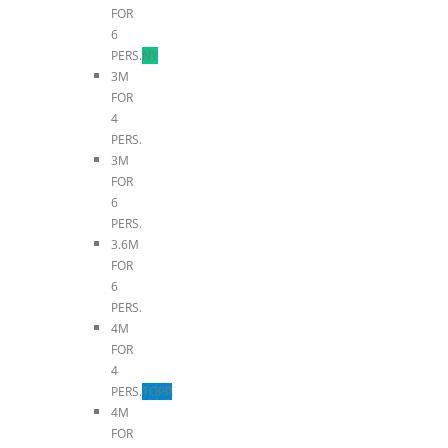
FOR
6
PERS.
NY
3M
FOR
4
PERS.
3M
FOR
6
PERS.
3.6M
FOR
6
PERS.
4M
FOR
4
PERS.
TOPP
4M
FOR