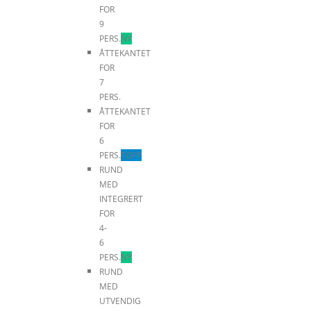
FOR
9
PERS.
NY
ÅTTEKANTET
FOR
7
PERS.
ÅTTEKANTET
FOR
6
PERS.
TOPP
RUND
MED
INTEGRERT
FOR
4-
6
PERS.
NY
RUND
MED
UTVENDIG