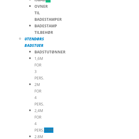
OVNER
TIL
BADESTAMPER
BADESTAMP
TILBEHØR
UTENDØRS
BADSTUER
BADSTUTØNNER
1,6M
FOR
3
PERS.
2M
FOR
4
PERS.
2,4M
FOR
4
PERS.
TOPP
2.8M