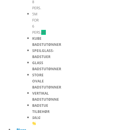
8
PERS.
5M
FOR
6
PERS.
NY
KUBE
BADSTUTØNNER
SPEILGLASS-
BADSTUER
GLASS
BADSTUTØNNER
STORE
OVALE
BADSTUTØNNER
VERTIKAL
BADSTUTØNNE
BADSTUE
TILBEHØR
SALG
%
Blogg