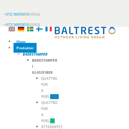
+372 56955010
(ENG)
+372 56955010
(ENG)
Hjem
Produkter
BADESTAMPER
BADESTAMPER
I
GLASSFIBER
QUATTRO
FOR
8
PERS.
TOPP
QUATTRO
FOR
4
PERS.
NY
ÅTTEKANTET