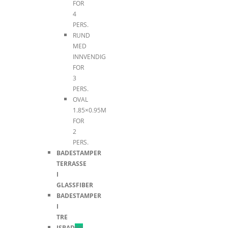
FOR
4
PERS.
RUND
MED
INNVENDIG
FOR
3
PERS.
OVAL
1.85×0.95M
FOR
2
PERS.
BADESTAMPER
TERRASSE
I
GLASSFIBER
BADESTAMPER
I
TRE
ISBAD
NY