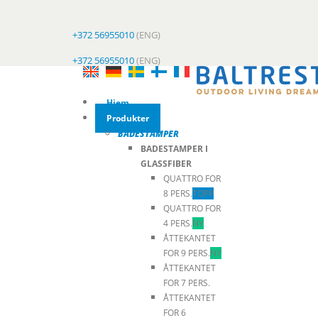
+372 56955010
(ENG)
+372 56955010
(ENG)
Hjem
Produkter
BADESTAMPER
BADESTAMPER I
GLASSFIBER
QUATTRO FOR
8 PERS.
TOPP
QUATTRO FOR
4 PERS.
NY
ÅTTEKANTET
FOR 9 PERS.
NY
ÅTTEKANTET
FOR 7 PERS.
ÅTTEKANTET
FOR 6