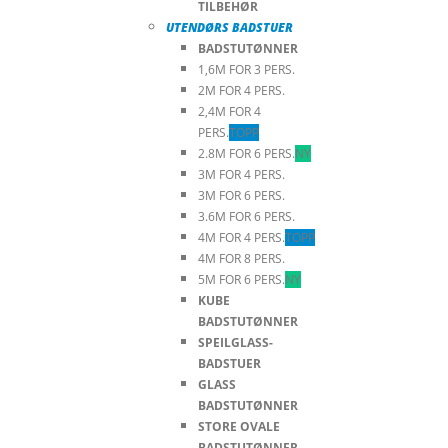
TILBEHØR
UTENDØRS BADSTUER
BADSTUTØNNER
1,6M FOR 3 PERS.
2M FOR 4 PERS.
2,4M FOR 4
PERS.
TOPP
2.8M FOR 6 PERS.
NY
3M FOR 4 PERS.
3M FOR 6 PERS.
3.6M FOR 6 PERS.
4M FOR 4 PERS.
TOPP
4M FOR 8 PERS.
5M FOR 6 PERS.
NY
KUBE
BADSTUTØNNER
SPEILGLASS-
BADSTUER
GLASS
BADSTUTØNNER
STORE OVALE
BADSTUTØNNER