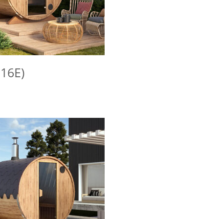
S16E)