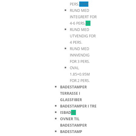
PERS.
TOPP
RUND MED
INTEGRERT FOR
4-6 PERS.
NY
RUND MED
UTVENDIG FOR
4 PERS.
RUND MED
INNVENDIG
FOR 3 PERS.
OVAL
1.85×0.95M
FOR 2 PERS.
BADESTAMPER
TERRASSE I
GLASSFIBER
BADESTAMPER I TRE
ISBAD
NY
OVNER TIL
BADESTAMPER
BADESTAMP