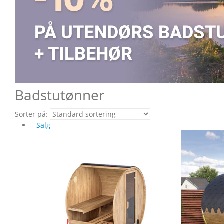
Badstutønner
Sorter på:
Salg