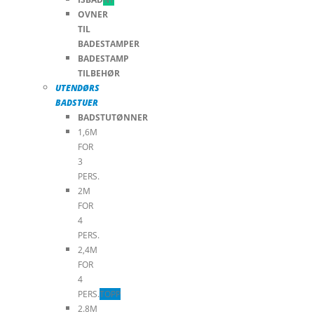
OVNER
TIL
BADESTAMPER
BADESTAMP
TILBEHØR
UTENDØRS
BADSTUER
BADSTUTØNNER
1,6M
FOR
3
PERS.
2M
FOR
4
PERS.
2,4M
FOR
4
PERS.
TOPP
2.8M