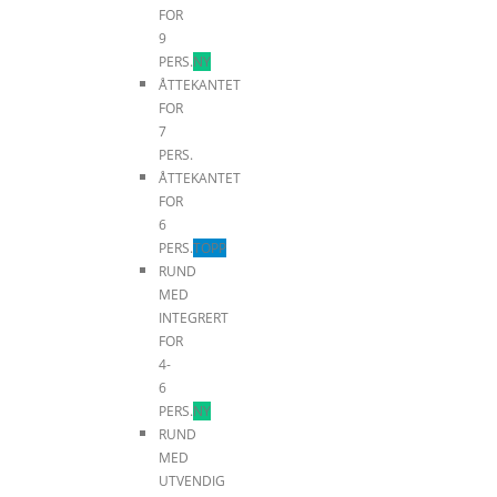
FOR
9
PERS.
NY
ÅTTEKANTET
FOR
7
PERS.
ÅTTEKANTET
FOR
6
PERS.
TOPP
RUND
MED
INTEGRERT
FOR
4-
6
PERS.
NY
RUND
MED
UTVENDIG