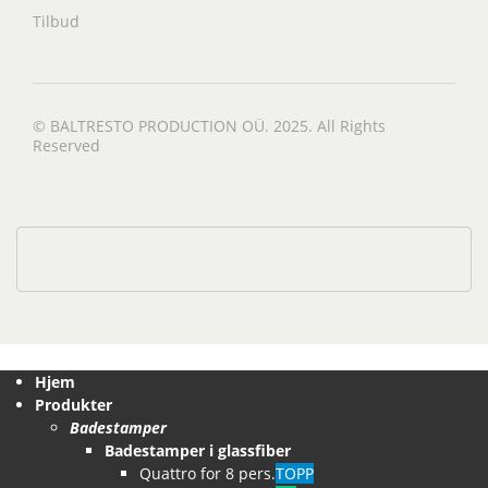
Tilbud
© BALTRESTO PRODUCTION OÜ. 2025. All Rights
Reserved
Hjem
Produkter
Badestamper
Badestamper i glassfiber
Quattro for 8 pers.
TOPP