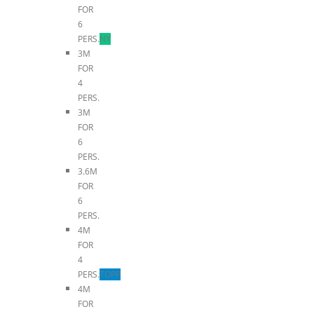
FOR
6
PERS.
NY
3M
FOR
4
PERS.
3M
FOR
6
PERS.
3.6M
FOR
6
PERS.
4M
FOR
4
PERS.
TOPP
4M
FOR