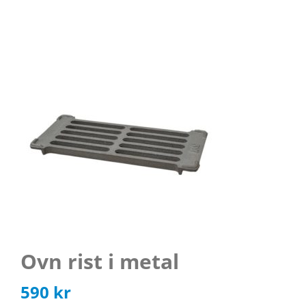
Ovn rist i metal
590
kr