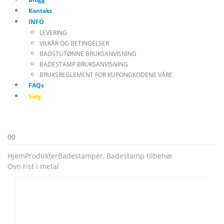
Kontakt
INFO
LEVERING
VILKÅR OG BETINGELSER
BADSTUTØNNE BRUKSANVISNING
BADESTAMP BRUKSANVISNING
BRUKSREGLEMENT FOR KUPONGKODENE VÅRE
FAQs
Salg
0
0
Hjem
Produkter
Badestamper
,
Badestamp tilbehør
Ovn rist i metal