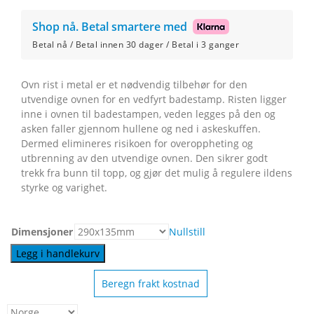
Shop nå. Betal smartere med
Betal nå / Betal innen 30 dager / Betal i 3 ganger
Ovn rist i metal er et nødvendig tilbehør for den
utvendige ovnen for en vedfyrt badestamp. Risten ligger
inne i ovnen til badestampen, veden legges på den og
asken faller gjennom hullene og ned i askeskuffen.
Dermed elimineres risikoen for overoppheting og
utbrenning av den utvendige ovnen. Den sikrer godt
trekk fra bunn til topp, og gjør det mulig å regulere ildens
styrke og varighet.
Dimensjoner
Nullstill
Legg i handlekurv
Beregn frakt kostnad