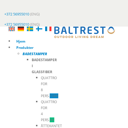
+372 56955010
(ENG)
+372 56955010
(ENG)
Hjem
Produkter
BADESTAMPER
BADESTAMPER
I
GLASSFIBER
QUATTRO
FOR
8
PERS.
TOPP
QUATTRO
FOR
4
PERS.
NY
ÅTTEKANTET