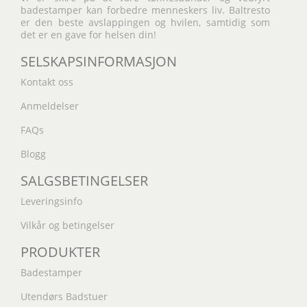
badestamper kan forbedre menneskers liv. Baltresto
er den beste avslappingen og hvilen, samtidig som
det er en gave for helsen din!
SELSKAPSINFORMASJON
Kontakt oss
Anmeldelser
FAQs
Blogg
SALGSBETINGELSER
Leveringsinfo
Vilkår og betingelser
PRODUKTER
Badestamper
Utendørs Badstuer