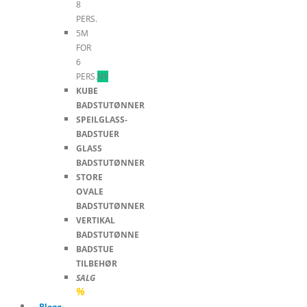
8
PERS.
5M
FOR
6
PERS.
NY
KUBE
BADSTUTØNNER
SPEILGLASS-
BADSTUER
GLASS
BADSTUTØNNER
STORE
OVALE
BADSTUTØNNER
VERTIKAL
BADSTUTØNNE
BADSTUE
TILBEHØR
SALG
%
Blogg