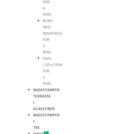
FOR
4
PERS.
RUND
MED
INNVENDIG
FOR
3
PERS.
OVAL
1.85×0.95M
FOR
2
PERS.
BADESTAMPER
TERRASSE
I
GLASSFIBER
BADESTAMPER
I
TRE
ISBAD
NY