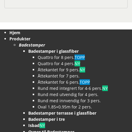
Hjem
Produkter
Badestamper
Badestamper i glassfiber
Quattro for 8 pers.
TOPP
Quattro for 4 pers.
NY
Åttekantet for 9 pers.
NY
Åttekantet for 7 pers.
Åttekantet for 6 pers.
TOPP
Rund med integrert for 4-6 pers.
NY
Rund med utvendig for 4 pers.
Rund med innvendig for 3 pers.
Oval 1.85×0.95m for 2 pers.
Badestamper terrasse i glassfiber
Badestamper i tre
Isbad
NY
Ovner til Badestamper