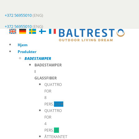
+372 56955010
(ENG)
+372 56955010
(ENG)
Hjem
Produkter
BADESTAMPER
BADESTAMPER
I
GLASSFIBER
QUATTRO
FOR
8
PERS.
TOPP
QUATTRO
FOR
4
PERS.
NY
ÅTTEKANTET