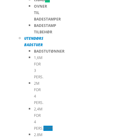
OVNER
TIL
BADESTAMPER
BADESTAMP
TILBEHØR
UTENDØRS
BADSTUER
BADSTUTØNNER
1,6M
FOR
3
PERS.
2M
FOR
4
PERS.
2,4M
FOR
4
PERS.
TOPP
2.8M