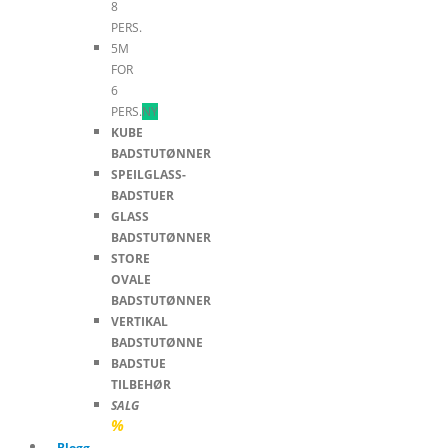
8
PERS.
5M
FOR
6
PERS.
NY
KUBE
BADSTUTØNNER
SPEILGLASS-
BADSTUER
GLASS
BADSTUTØNNER
STORE
OVALE
BADSTUTØNNER
VERTIKAL
BADSTUTØNNE
BADSTUE
TILBEHØR
SALG
%
Blogg