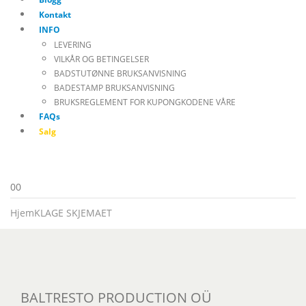
Kontakt
INFO
LEVERING
VILKÅR OG BETINGELSER
BADSTUTØNNE BRUKSANVISNING
BADESTAMP BRUKSANVISNING
BRUKSREGLEMENT FOR KUPONGKODENE VÅRE
FAQs
Salg
0
0
Hjem
KLAGE SKJEMAET
BALTRESTO PRODUCTION OÜ