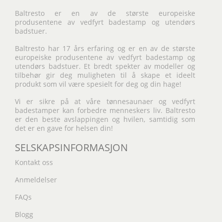
Baltresto er en av de største europeiske
produsentene av vedfyrt badestamp og utendørs
badstuer.
Baltresto har 17 års erfaring og er en av de største
europeiske produsentene av vedfyrt badestamp og
utendørs badstuer. Et bredt spekter av modeller og
tilbehør gir deg muligheten til å skape et ideelt
produkt som vil være spesielt for deg og din hage!
Vi er sikre på at våre tønnesaunaer og vedfyrt
badestamper kan forbedre menneskers liv. Baltresto
er den beste avslappingen og hvilen, samtidig som
det er en gave for helsen din!
SELSKAPSINFORMASJON
Kontakt oss
Anmeldelser
FAQs
Blogg