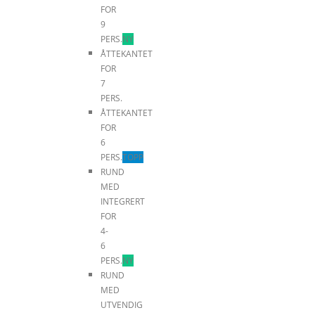
FOR
9
PERS.
NY
ÅTTEKANTET
FOR
7
PERS.
ÅTTEKANTET
FOR
6
PERS.
TOPP
RUND
MED
INTEGRERT
FOR
4-
6
PERS.
NY
RUND
MED
UTVENDIG