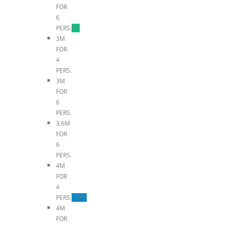
FOR
6
PERS.
NY
3M
FOR
4
PERS.
3M
FOR
6
PERS.
3.6M
FOR
6
PERS.
4M
FOR
4
PERS.
TOPP
4M
FOR