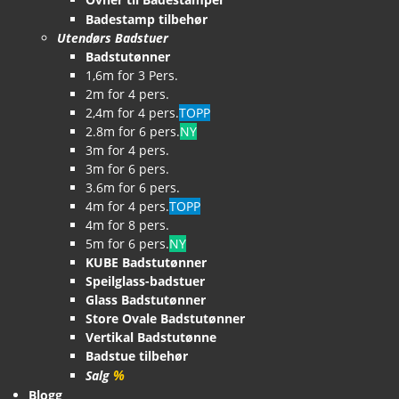
Badestamp tilbehør
Utendørs Badstuer
Badstutønner
1,6m for 3 Pers.
2m for 4 pers.
2,4m for 4 pers.
TOPP
2.8m for 6 pers.
NY
3m for 4 pers.
3m for 6 pers.
3.6m for 6 pers.
4m for 4 pers.
TOPP
4m for 8 pers.
5m for 6 pers.
NY
KUBE Badstutønner
Speilglass-badstuer
Glass Badstutønner
Store Ovale Badstutønner
Vertikal Badstutønne
Badstue tilbehør
%
Salg
Blogg