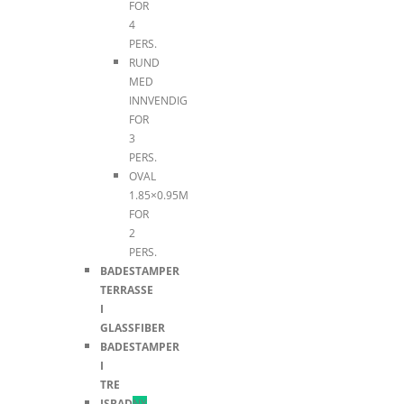
FOR
4
PERS.
RUND
MED
INNVENDIG
FOR
3
PERS.
OVAL
1.85×0.95M
FOR
2
PERS.
BADESTAMPER
TERRASSE
I
GLASSFIBER
BADESTAMPER
I
TRE
ISBAD
NY