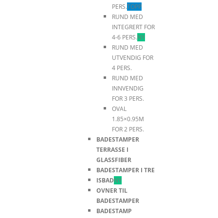
PERS.
TOPP
RUND MED
INTEGRERT FOR
4-6 PERS.
NY
RUND MED
UTVENDIG FOR
4 PERS.
RUND MED
INNVENDIG
FOR 3 PERS.
OVAL
1.85×0.95M
FOR 2 PERS.
BADESTAMPER
TERRASSE I
GLASSFIBER
BADESTAMPER I TRE
ISBAD
NY
OVNER TIL
BADESTAMPER
BADESTAMP