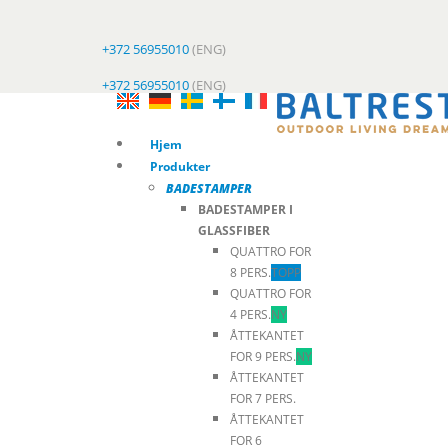
+372 56955010
(ENG)
+372 56955010
(ENG)
Hjem
Produkter
BADESTAMPER
BADESTAMPER I
GLASSFIBER
QUATTRO FOR
8 PERS.
TOPP
QUATTRO FOR
4 PERS.
NY
ÅTTEKANTET
FOR 9 PERS.
NY
ÅTTEKANTET
FOR 7 PERS.
ÅTTEKANTET
FOR 6