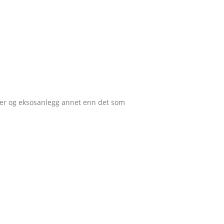
ovner og eksosanlegg annet enn det som