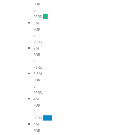
FOR
6
PERS.
NY
3M
FOR
4
PERS.
3M
FOR
6
PERS.
3.6M
FOR
6
PERS.
4M
FOR
4
PERS.
TOPP
4M
FOR