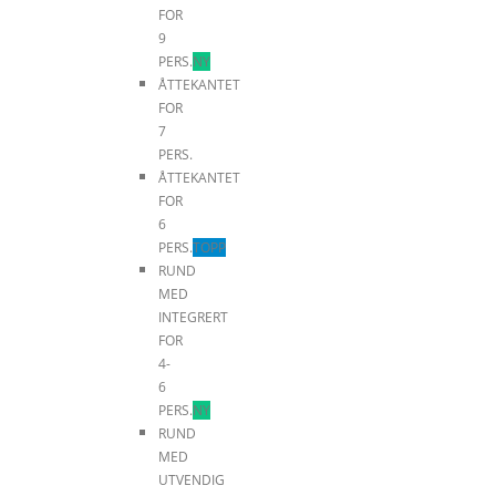
FOR
9
PERS.
NY
ÅTTEKANTET
FOR
7
PERS.
ÅTTEKANTET
FOR
6
PERS.
TOPP
RUND
MED
INTEGRERT
FOR
4-
6
PERS.
NY
RUND
MED
UTVENDIG