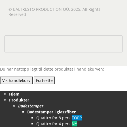
© BALTRESTO PRODUCTION OÜ. 2025. All Rights
Reserved
Du har nettopp lagt til dette produktet i handlekurven:
Vis handlekurv
Fortsette
Hjem
Produkter
Badestamper
Badestamper i glassfiber
Quattro for 8 pers.
TOPP
Quattro for 4 pers.
NY