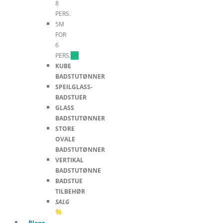
8
PERS.
5M
FOR
6
PERS.
NY
KUBE
BADSTUTØNNER
SPEILGLASS-
BADSTUER
GLASS
BADSTUTØNNER
STORE
OVALE
BADSTUTØNNER
VERTIKAL
BADSTUTØNNE
BADSTUE
TILBEHØR
SALG
%
Blogg