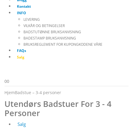
Kontakt
INFO
LEVERING
VILKÅR OG BETINGELSER
BADSTUTØNNE BRUKSANVISNING
BADESTAMP BRUKSANVISNING
BRUKSREGLEMENT FOR KUPONGKODENE VÅRE
FAQs
Salg
0
0
Hjem
Badstue – 3-4 personer
Utendørs Badstuer For 3 - 4
Personer
Salg