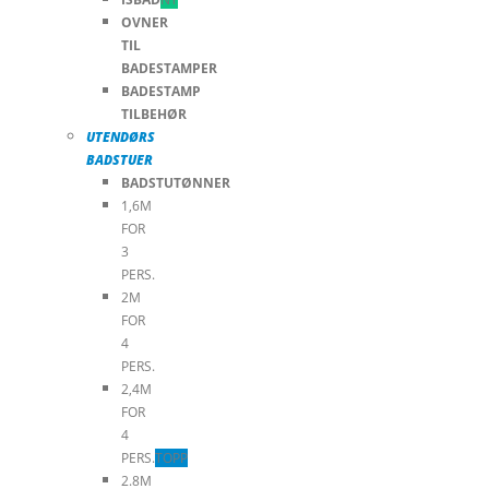
OVNER
TIL
BADESTAMPER
BADESTAMP
TILBEHØR
UTENDØRS
BADSTUER
BADSTUTØNNER
1,6M
FOR
3
PERS.
2M
FOR
4
PERS.
2,4M
FOR
4
PERS.
TOPP
2.8M